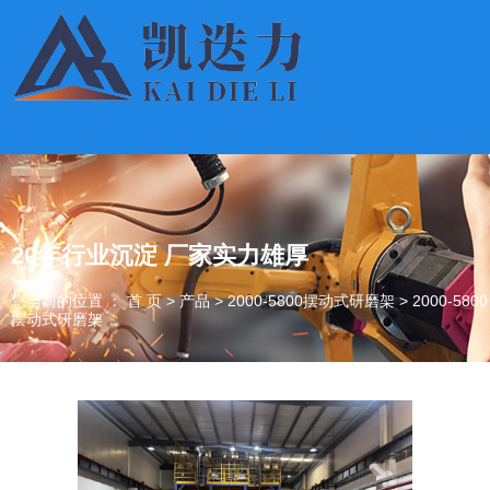
20年行业沉淀 厂家实力雄厚
您当前的位置 ： 首 页
>
产品
>
2000-5800摆动式研磨架
>
2000-5800
摆动式研磨架