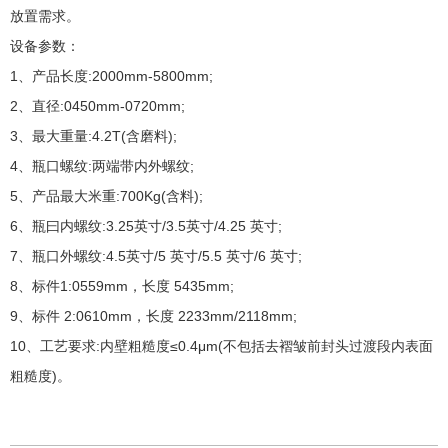
放置需求。
设备参数：
1、产品长度:2000mm-5800mm;
2、直径:0450mm-0720mm;
3、最大重量:4.2T(含磨料);
4、瓶口螺纹:两端带内外螺纹;
5、产品最大米重:700Kg(含料);
6、瓶曰内螺纹:3.25英寸/3.5英寸/4.25 英寸;
7、瓶口外螺纹:4.5英寸/5 英寸/5.5 英寸/6 英寸;
8、标件1:0559mm，长度 5435mm;
9、标件 2:0610mm，长度 2233mm/2118mm;
10、工艺要求:内壁粗糙度≤0.4μm(不包括去褶皱前封头过渡段内表面
粗糙度)。