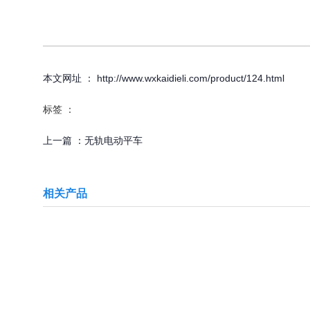
本文网址 ： http://www.wxkaidieli.com/product/124.html
标签 ：
上一篇 ：
无轨电动平车
相关产品