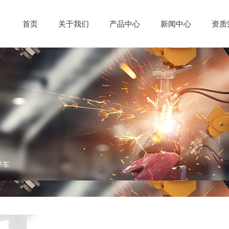
首页
关于我们
产品中心
新闻中心
资质
平车