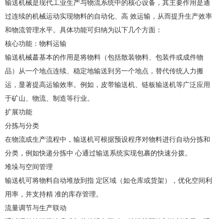
输送机械是现代工业生产与物流系统中的核心设备，其主要作用是通
过连续的机械运动实现物料的自动化、高 效运输，从而提升生产效率
和物流管理水平‌。具体功能可归纳为以下几个方面：
核心功能：物料运输
输送机械蕞基本的作用是将物料（包括散装物料、包装件或成件物
品）从一个地点连续、稳定地输送到另一个地点，替代传统人力搬
运，显著提高运输效率‌。例如，皮带输送机、链板输送机等广泛应用
于矿山、物流、制造等行业‌。
扩展功能
分拣与分类‌
在物流或生产流程中，输送机可根据预设程序对物料进行自动分拣和
分类，例如快递分拣中 心通过输送系统实现包裹的快速分拨。
堆垛与空间管理‌
输送机可将物料自动堆放到指 定区域（如仓库或货架），优化空间利
用率，并支持精 准的库存管理‌。
流量调节与生产联动‌