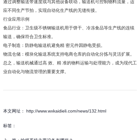
通过调整输送带速度或与其他设备联动，输送机可控制物料流量，适
应不同生产节拍，实现自动化生产线的无缝衔接。
行业应用示例
食品行业‌：卫生级不锈钢输送机用于饼干、冷冻食品等生产线的连续
输送，确保符合卫生标准‌。
电子制造‌：防静电输送机避免精 密元件因静电受损‌。
物流仓储‌：模块化输送系统支持电商仓库的自动化分拣与灵活扩展‌。
总之，输送机械通过高 效、精 准的物料运输与处理能力，成为现代工
业自动化与物流管理的重要支撑‌。
本文网址： http://www.wxkaidieli.com/news/132.html
标签：