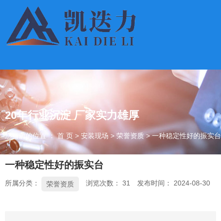
20年行业沉淀 厂家实力雄厚
您当前的位置 ： 首 页
>
安装现场
>
荣誉资质
>
一种稳定性好的振实台
一种稳定性好的振实台
所属分类：
浏览次数：
31
发布时间： 2024-08-30
荣誉资质